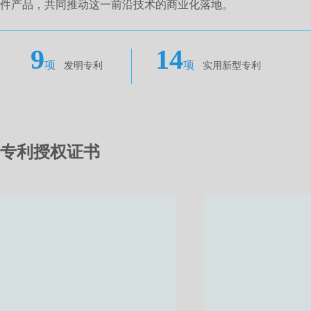
件产品，共同推动这一前沿技术的商业化落地。
9
14
项
项
发明专利
实用新型专利
专利授权证书