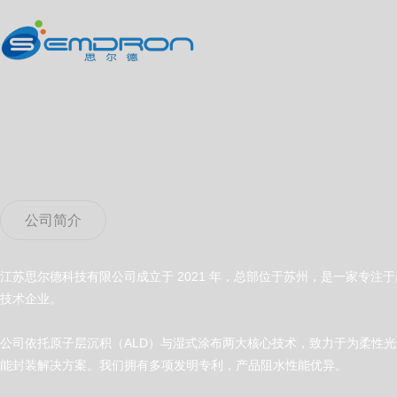
公司简介
江苏思尔德科技有限公司成立于 2021 年，总部位于苏州，是一家专
技术企业。
公司依托原子层沉积（ALD）与湿式涂布两大核心技术，致力于为柔性光
能封装解决方案。我们拥有多项发明专利，产品阻水性能优异。